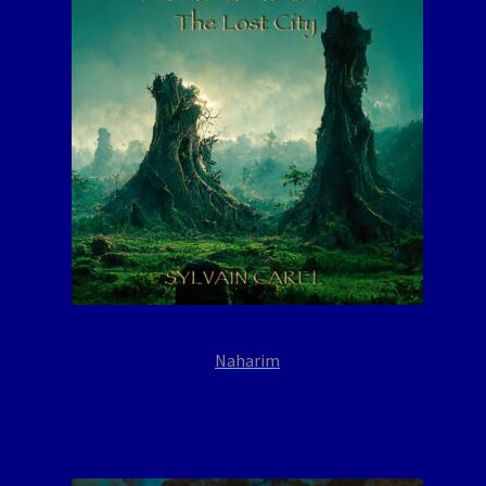
Naharim