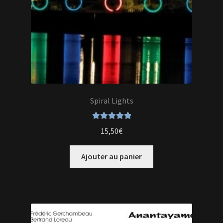
Spiral Lights
Note
5.00
sur
15,50
€
5
Ajouter au panier