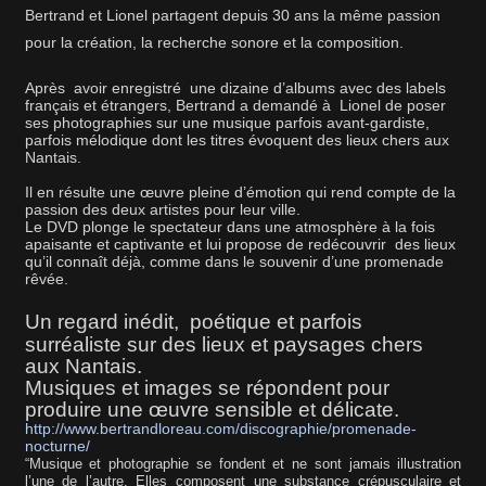
Bertrand et Lionel partagent depuis 30 ans la même passion
pour la création, la recherche sonore et la composition.
Après
avoir enregistré
une dizaine d’albums avec des labels
français et étrangers, Bertrand a demandé à
Lionel de poser
ses photographies sur une musique parfois avant-gardiste,
parfois mélodique dont les titres évoquent des lieux chers aux
Nantais.
Il en résulte une œuvre pleine d’émotion qui rend compte de la
passion des deux artistes pour leur ville.
Le DVD plonge le spectateur dans une atmosphère à la fois
apaisante et captivante et lui propose de redécouvrir
des lieux
qu’il connaît déjà, comme dans le souvenir d’une promenade
rêvée.
Un regard inédit,
poétique et parfois
surréaliste sur des lieux et paysages chers
aux Nantais.
Musiques et images se répondent pour
produire une œuvre sensible et délicate.
http://www.bertrandloreau.com/discographie/promenade-
nocturne/
“
Musique et photographie se fondent et ne sont jamais illustration
l’une de l’autre. Elles composent une substance crépusculaire et