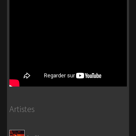
Artistes
1