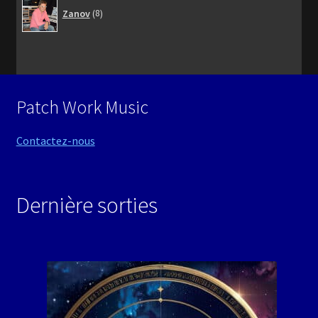
8
Zanov
8
produits
Patch Work Music
Contactez-nous
Dernière sorties