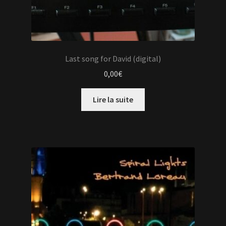
Last song for David (digital)
0,00
€
Lire la suite