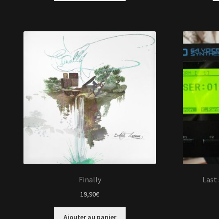
Finally
Last 
19,90
€
Ajouter au panier