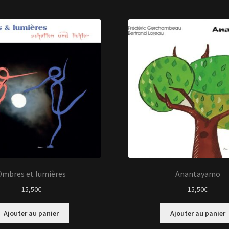
Ombres et lumières
Anantayamo
15,50
€
15,50
€
Ajouter au panier
Ajouter au panier