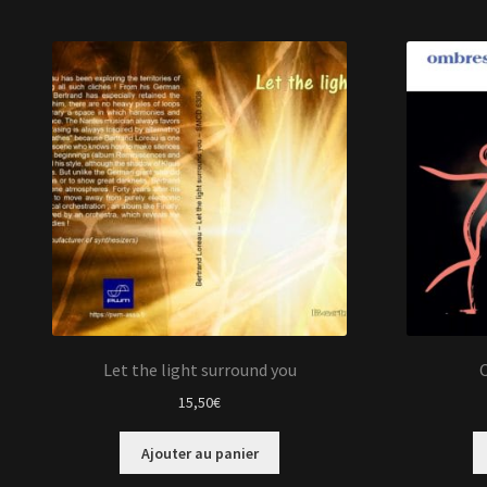
Let the light surround you
15,50
€
Ajouter au panier