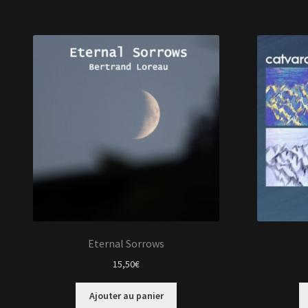
Eternal Sorrows
15,50
€
Ajouter au panier