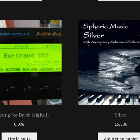
song for David (digital)
Silver
0,00
€
15,50
€
Lire la suite
Ajouter au panier