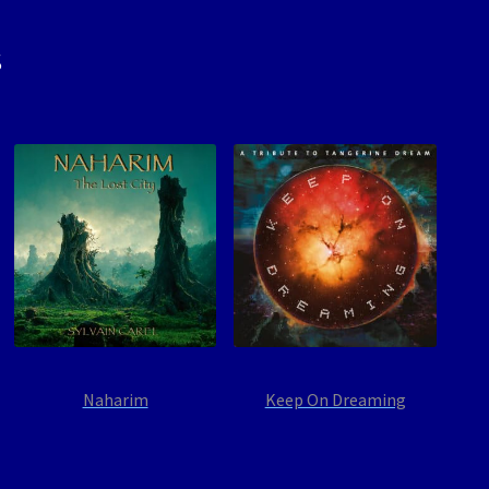
s
Naharim
Keep On Dreaming