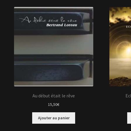
Au début était le rêve
Ec
15,50
€
Ajouter au panier