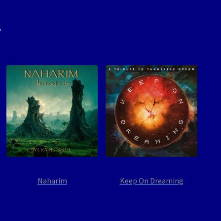
s
Naharim
Keep On Dreaming