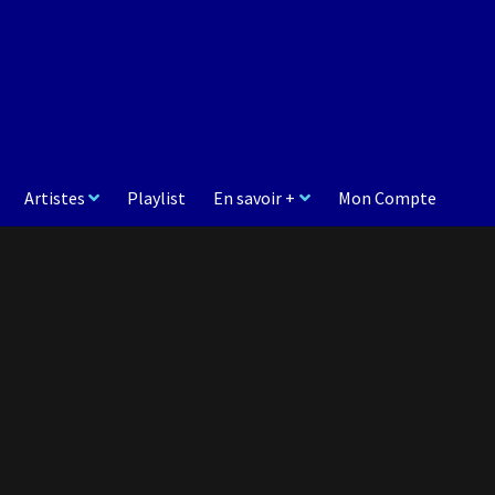
Artistes
Playlist
En savoir +
Mon Compte