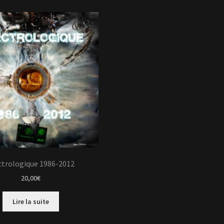
ctrologique 1986-2012
20,00
€
Lire la suite