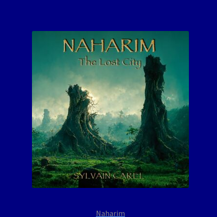
Naharim