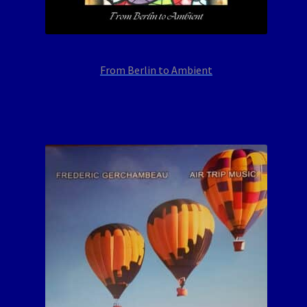
From Berlin to Ambient