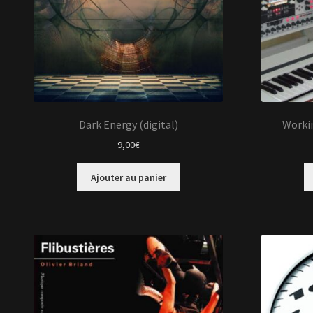
Dark Energy (digital)
Workin
9,00
€
Ajouter au panier