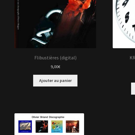
Flibustières (digital)
KR
9,00
€
Ajouter au panier