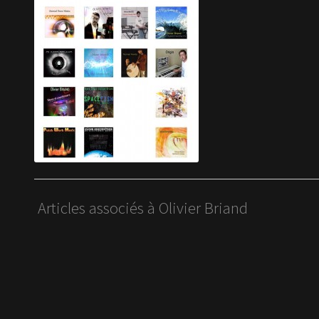
Articles associés à Olivier Briand