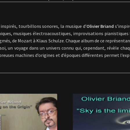
inspirés, tourbillons sonores, la musique d’
Olivier Briand
s’inspir
niques, musiques électroacoustiques, improvisations pianistiques
 Pygmés, de Mozart à Klaus Schulze. Chaque album de ce représentant
soi, un voyage dans un univers connu qui, cependant, révèle chaq
breuses machines d’origines et d’époques différentes permet l’exp