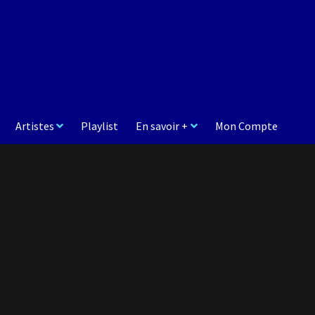
Artistes
Playlist
En savoir +
Mon Compte