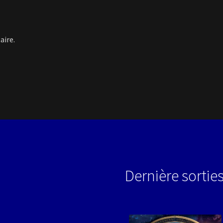
aire.
Dernière sortie