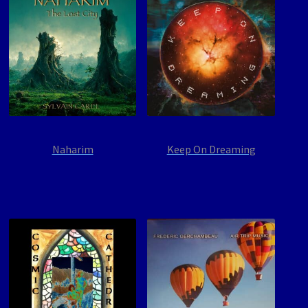
Naharim
Keep On Dreaming