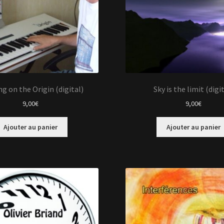
g on the Origin (digital)
Sky is the limit (digi
9,00
€
9,00
€
Ajouter au panier
Ajouter au panier