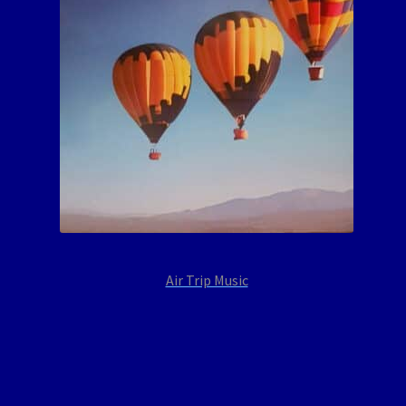
Air Trip Music