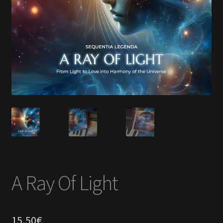
En savoir +
Mon Compte
A Ray Of Light
15,50
€