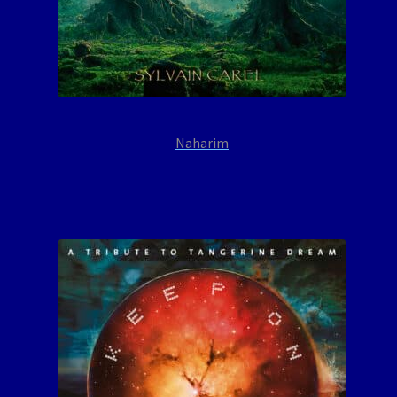
Naharim