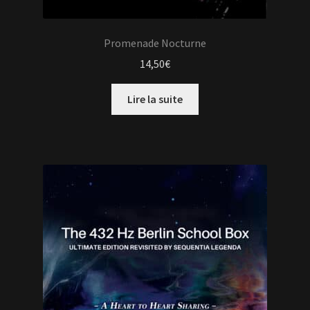
Promenade Nocturne
14,50
€
Lire la suite