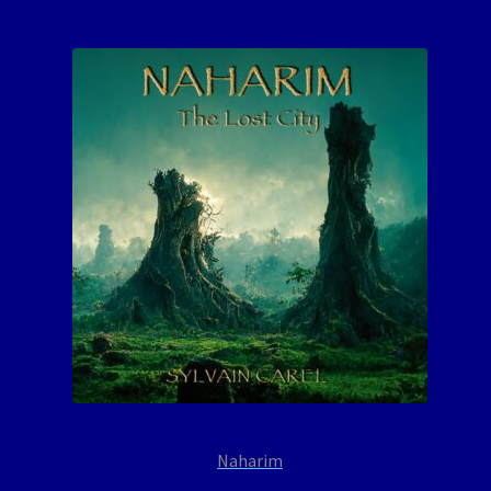
Naharim