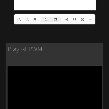
Playlist PWM