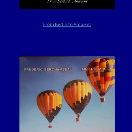
From Berlin to Ambient