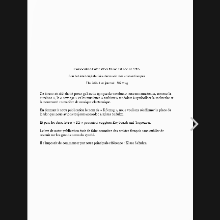
En savoir +
Mon Compte