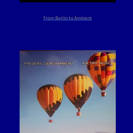
From Berlin to Ambient