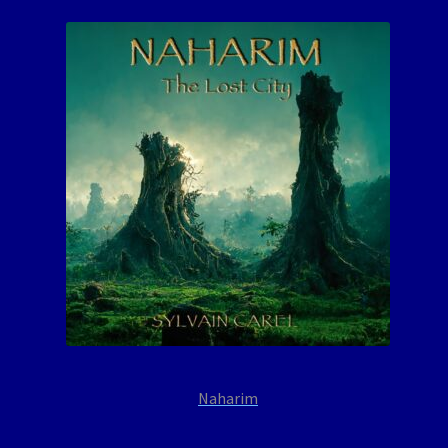
Naharim