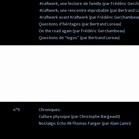
-Kraftwerk, une histoire de famille (par Frédéric Ger
-Kraftwerk, une rencontre improbable (par Bertrand L
-Kraftwerk avant Kraftwerk (par Frédéric Gerchambea
Questions d’héritages (par Bertrand Loreau)
On the road again (par Frédéric Gerchambeau)
Questions de “logos” (par Bertrand Loreau)
n°9
Chroniques:
Culture physique (par Christophe Bargeault)
Nostalgic Echo #8-Thomas Fanger (par Alain Lamri)