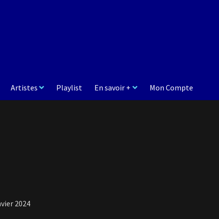
Artistes
Playlist
En savoir +
Mon Compte
nvier 2024