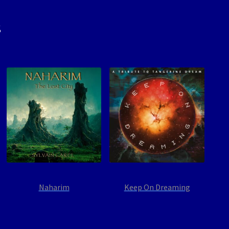
s
Naharim
Keep On Dreaming