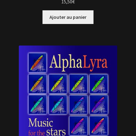
15,50
€
Ajouter au panier