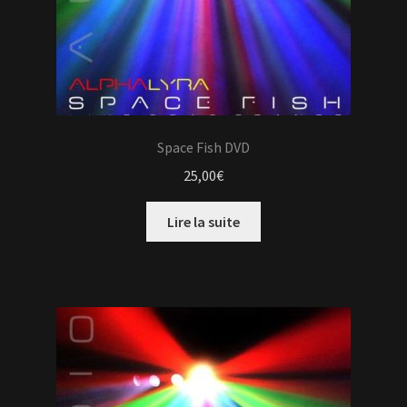
Space Fish DVD
25,00
€
Lire la suite