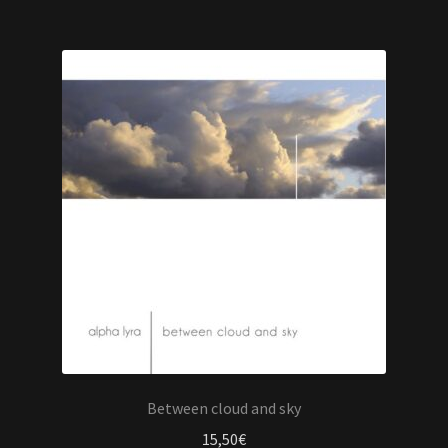
Between cloud and sky
15,50
€