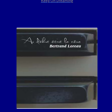
Keep On Dreaming