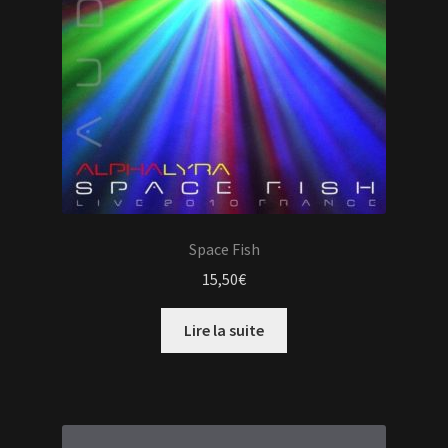
Space Fish
15,50
€
Lire la suite