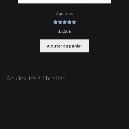
Aquarius
Note
5.00
sur
15,50
€
5
Ajouter au panier
Articles liés à Christian