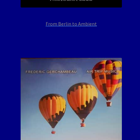
From Berlin to Ambient