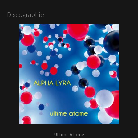
Discographie
Ultime Atome