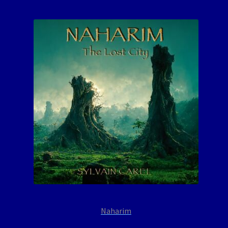
Naharim