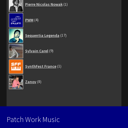
1
Pierre Nicolas Nowak
1
produit
4
PWM
4
produits
17
Sequentia Legenda
17
produits
9
Sylvain Carel
9
produits
1
SynthFest France
1
produit
8
Zanov
8
produits
Patch Work Music