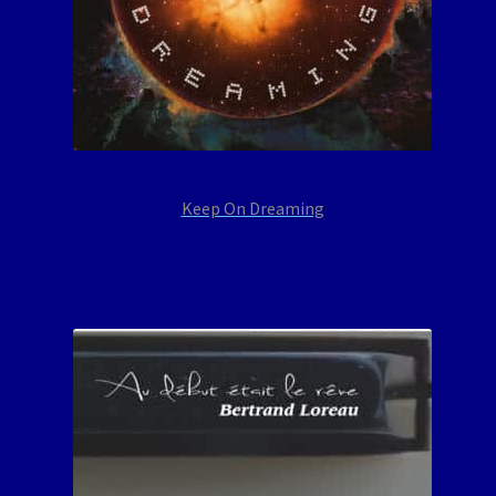
Keep On Dreaming