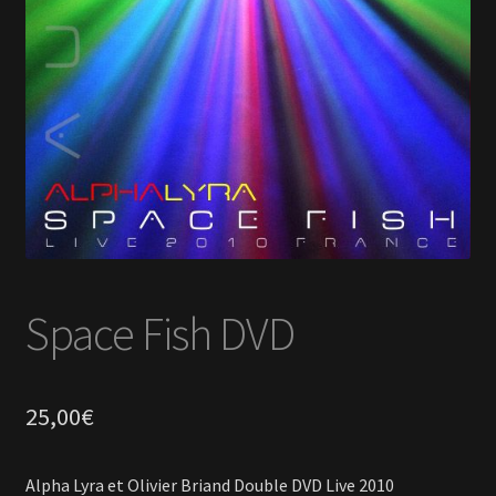
En savoir +
Mon Compte
Space Fish DVD
25,00
€
Alpha Lyra et Olivier Briand Double DVD Live 2010