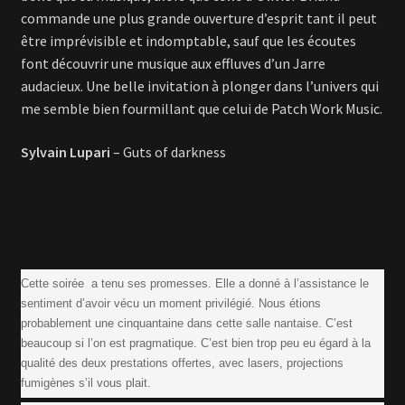
commande une plus grande ouverture d’esprit tant il peut
être imprévisible et indomptable, sauf que les écoutes
font découvrir une musique aux effluves d’un Jarre
audacieux. Une belle invitation à plonger dans l’univers qui
me semble bien fourmillant que celui de Patch Work Music.
Sylvain Lupari
– Guts of darkness
Cette soirée a tenu ses promesses. Elle a donné à l’assistance le
sentiment d’avoir vécu un moment privilégié. Nous étions
probablement une cinquantaine dans cette salle nantaise. C’est
beaucoup si l’on est pragmatique. C’est bien trop peu eu égard à la
qualité des deux prestations offertes, avec lasers, projections
fumigènes s’il vous plait.