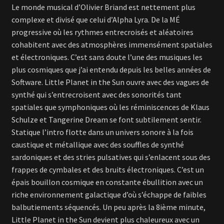
Le monde musical d’Olivier Briand est nettement plus
complexe et divisé que celui d’Alpha Lyra. De la MÉ
progressive où les rythmes entrecroisés et aléatoires
cohabitent avec des atmosphères immensément spatiales
et électroniques. C’est sans doute l’une des musiques les
plus cosmiques que j’ai entendu depuis les belles années de
Software. Little Planet in the Sun ouvre avec des vagues de
synthé qui s’entrecroisent avec des sonorités tant
spatiales que symphoniques où les réminiscences de Klaus
Schulze et Tangerine Dream se font subtilement sentir.
Statique l’intro flotte dans un univers sonore à la fois
caustique et métallique avec des souffles de synthé
sardoniques et des stries pulsatives qui s’enlacent sous des
frappes de cymbales et des bruits électroniques. C’est un
épais bouillon cosmique en constante ébullition avec un
riche environnement galactique d’où s’échappe de faibles
balbutiements séquencés. Un peu après la 8ième minute,
Little Planet in the Sun devient plus chaleureux avec un