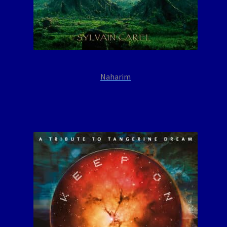
Naharim