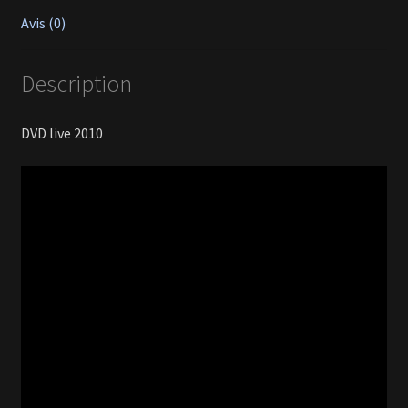
Avis (0)
Description
DVD live 2010