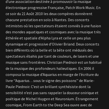
d’une association destinée à promouvoir la musique
électronique progressive Française, Patch Work Music. En
ce soir du 21 Août 2010 les deux compères donnèrent
chacune prestation en solo à Nantes. Des concerts
intimistes où les spectateurs étaient conviés à une fusion
des mondes aquatiques et cosmiques avec la musique très
éthérée et spatiale d’Alpha Lyra et celle un peu plus
dynamique et progressive d’Olivier Briand. Deux concerts
bien différents où la belle et la bête ont médusés des
spectateurs ébahis par tant de couleurs, de lasers et une
musique sans frontières. Christian Piednoir est un habitué
de la musique des profondeurs halieutiques. En 2006 il
composa la musique d’Aquarius en marge de l’écriture du
livre ‘’Aquarius…sous le signe des poissons’’ de Marie-
Paule Piednoir. C’est un brillant synthésiste dont la
sensibilité n’est pas sans rappeler la douceur onirique et
poétique de Michel Huygen et Neuronium. Étrangement
cosmique, From Earth to the Deep Sea ouvre avec de