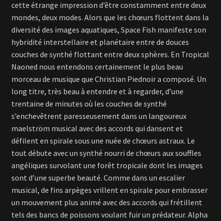
cette étrange impression d’être constamment entre deux
mondes, deux modes. Alors que les chœurs flottent dans la
diversité des images aquatiques, Space Fish manifeste son
hybridité interstellaire et planétaire entre de douces
couches de synthé flottant entre deux sphères. En Tropical
Naoned nous entendons certainement le plus beau
morceau de musique que Christian Piednoir a composé. Un
long titre, très beau à entendre et à regarder, d’une
trentaine de minutes où les couches de synthé
s’enchevêtrent paresseusement dans un langoureux
maelström musical avec des accords qui dansent et
défilent en spirale sous une nuée de chœurs astraux. Le
tout débute avec un synthé nourri de chœurs aux souffles
angéliques survolant une forêt tropicale dont les images
sont d’une superbe beauté. Comme dans un escalier
musical, de fins arpèges vrillent en spirale pour embrasser
un mouvement plus animé avec des accords qui frétillent
tels des bancs de poissons voulant fuir un prédateur. Alpha