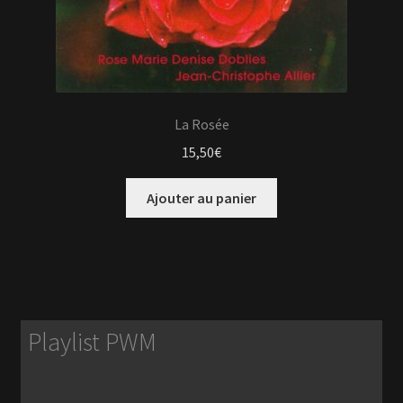
La Rosée
15,50
€
Ajouter au panier
Playlist PWM