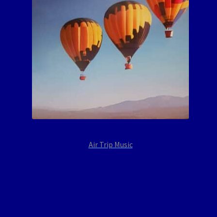
Air Trip Music