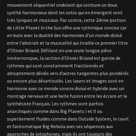
mouvement séquentiel ondulant qui ceinture un doux
synthé harmonieux dont les solos qui en émergent sont
très lyriques et musicaux. Par contre, cette 2ième portion
de Little Planet in the Sun offre une rythmique concise car
en bute avec la dualité des harmonies d’un monde divisé
entre l’abstrait et la musicalité qui tiraille ce premier titre
d’Olivier Briand. Défilant en une seule longue pièce
ininterrompue, la section d’Olivier Briand est garnie de
rythmes qui sont constamment fractionnés et
abruptement déviés vers d’autres tangentes plus pondérés
ou encore plus désarticulés. Les lasers et images sont en
harmonie avec ce monde sonore divisé et hybride avec un
montage nerveux et une belle fusion entre les écrans et le
synthésiste Français. Les rythmes sont parfois
anarchiques comme dans Big Planets I et II ou
superbement fluides comme dans Outside System, le court
et fantomatique Big Nebula avec ses séquences aux
approches de xylophones, mais ils ont toujours des