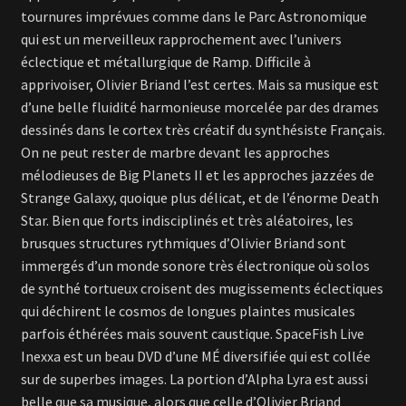
tournures imprévues comme dans le Parc Astronomique
qui est un merveilleux rapprochement avec l’univers
éclectique et métallurgique de Ramp. Difficile à
apprivoiser, Olivier Briand l’est certes. Mais sa musique est
d’une belle fluidité harmonieuse morcelée par des drames
dessinés dans le cortex très créatif du synthésiste Français.
On ne peut rester de marbre devant les approches
mélodieuses de Big Planets II et les approches jazzées de
Strange Galaxy, quoique plus délicat, et de l’énorme Death
Star. Bien que forts indisciplinés et très aléatoires, les
brusques structures rythmiques d’Olivier Briand sont
immergés d’un monde sonore très électronique où solos
de synthé tortueux croisent des mugissements éclectiques
qui déchirent le cosmos de longues plaintes musicales
parfois éthérées mais souvent caustique. SpaceFish Live
Inexxa est un beau DVD d’une MÉ diversifiée qui est collée
sur de superbes images. La portion d’Alpha Lyra est aussi
belle que sa musique, alors que celle d’Olivier Briand