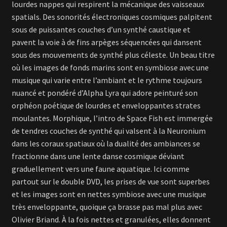
lourdes nappes qui respirent la mécanique des vaisseaux
spatials. Des sonorités électroniques cosmiques palpitent
sous de puissantes couches d’un synthé caustique et
pavent la voie à de fins arpèges séquencées qui dansent
sous des mouvements de synthé plus céleste. Un beau titre
où les images de fonds marins sont en symbiose avec une
musique qui varie entre l’ambiant et le rythme toujours
nuancé et pondéré d’Alpha Lyra qui adore peinturé son
orphéon poétique de lourdes et enveloppantes strates
moulantes. Morphique, l’intro de Space Fish est immergée
de tendres couches de synthé qui valsent à la Neuronium
dans les coraux spatiaux où la dualité des ambiances se
fractionne dans une lente danse cosmique déviant
graduellement vers une faune aquatique. Ici comme
partout sur le double DVD, les prises de vue sont superbes
et les images sont en nettes symbiose avec une musique
très enveloppante, quoique ça brasse pas mal plus avec
Olivier Briand. À la fois nettes et granulées, elles donnent