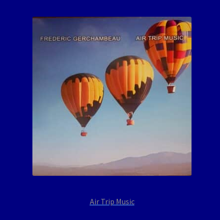
Air Trip Music