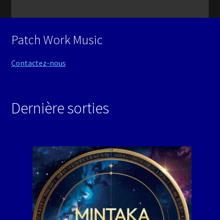
Patch Work Music
Contactez-nous
Dernière sorties