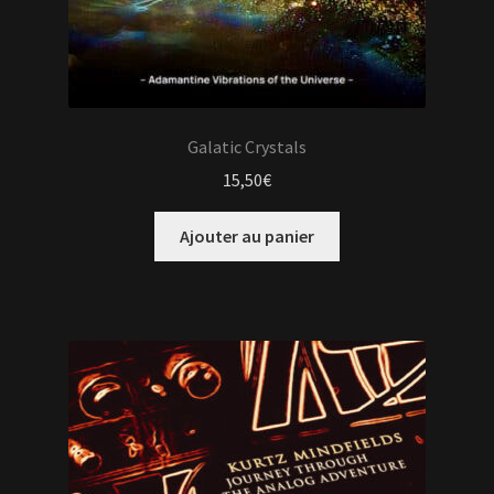
Galatic Crystals
15,50
€
Ajouter au panier