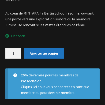
Au cœur de MINTAKA, la Berlin School résonne, ouvrant
une porte vers une exploration sonore où la mémoire
lumineuse rencontre les vastes étendues de l’âme.
En stock
quantité
Ajouter au panier
de
Mintaka
20% de remise
pour les membres de
l'association.
Cliquez ici
pour vous connecter en tant que
membre ou pour devenir membre.