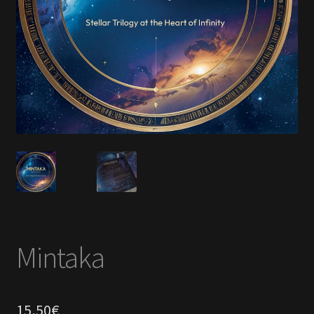
En savoir +
Mon Compte
Mintaka
15,50
€