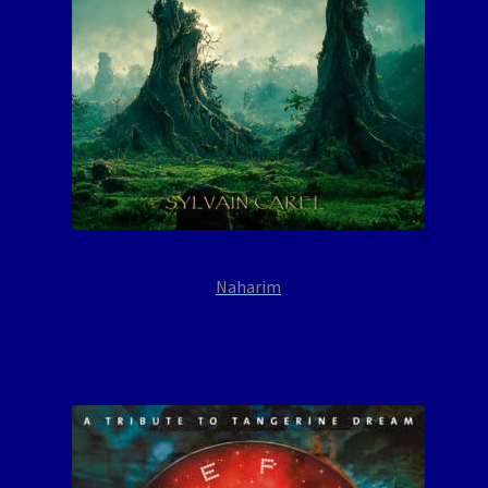
Naharim