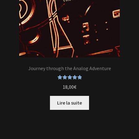
Journey through the Analog Adventure
Note
5.00
sur
18,00
€
5
Lire la suite