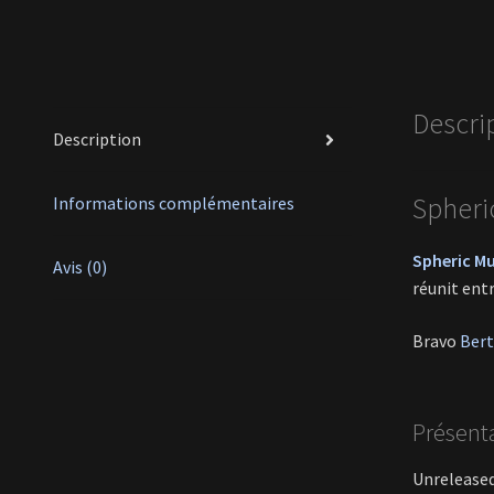
Descri
Description
Spheric
Informations complémentaires
Spheric Mu
Avis (0)
réunit ent
Bravo
Bert
Présent
Unreleased