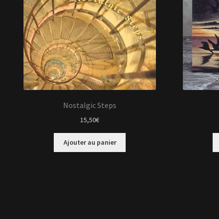
Nostalgic Steps
15,50
€
Ajouter au panier