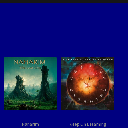
s
Naharim
Keep On Dreaming