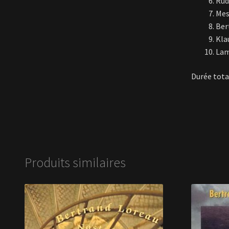
Rud
Mes
Ber
Kla
Lam
Durée total
Produits similaires