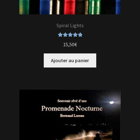
Spiral Lights
Note
5.00
sur
15,50
€
5
Ajouter au panier