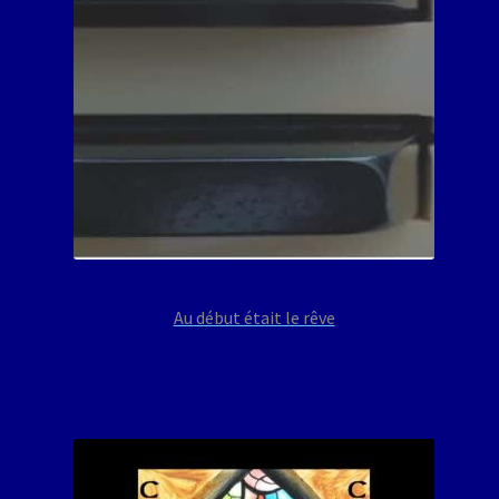
Au début était le rêve