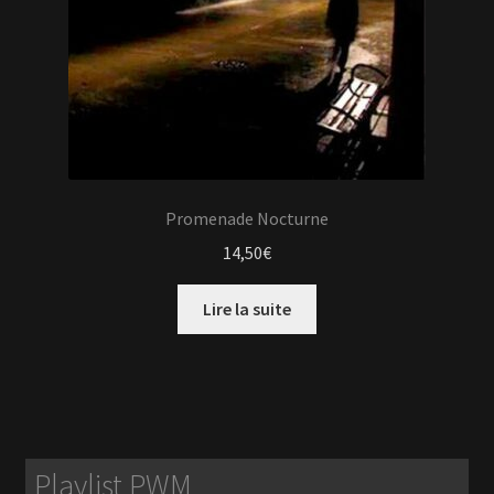
Promenade Nocturne
14,50
€
Lire la suite
Playlist PWM