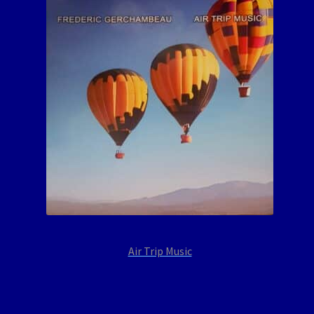
Air Trip Music