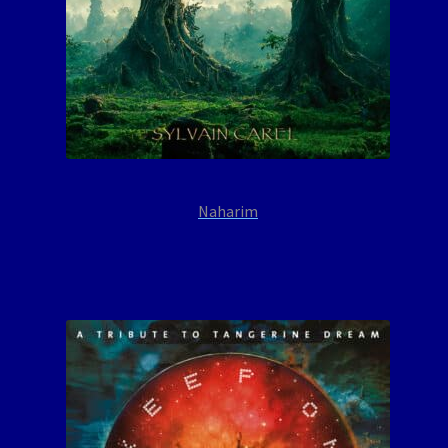
Naharim