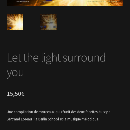
En savoir +
Mon Compte
Let the light surround
you
15,50
€
Une compilation de morceaux qui réunit des deux facettes du style
Bertrand Loreau : la Berlin School et la musique mélodique.