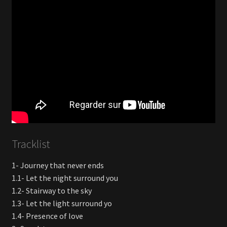
Tracklist
1- Journey that never ends
1.1- Let the night surround you
1.2- Stairway to the sky
1.3- Let the light surround yo
1.4- Presence of love