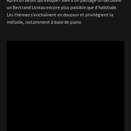
Après un début qui évoque l’idée d’un passage on découvre
un Bertrand Loreau encore plus paisible que d’habitude.
Les thèmes s’enchaînent en douceur et privilégient la
mélodie, notamment à base de piano.