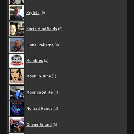
6
Kryfels
6
produits
6
Kurtz Mindfields
6
produits
4
Lionel Palierne
4
produits
1
Membres
1
produit
1
Moon In June
1
produit
7
MoonSatellite
7
produits
2
Nomad Hands
2
produits
6
Olivier Briand
6
produits