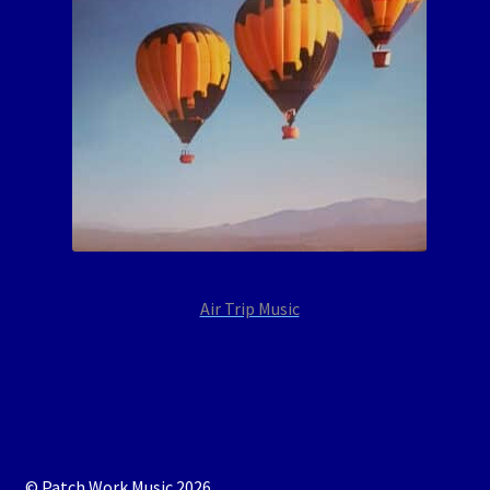
Air Trip Music
© Patch Work Music 2026