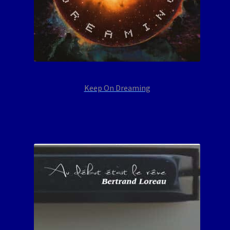
Keep On Dreaming