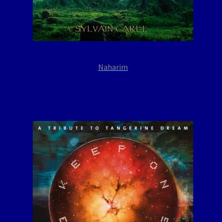
Naharim