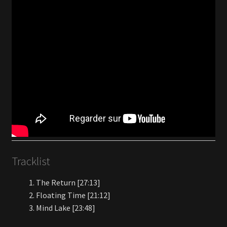
Tracklist
The Return [27:13]
Floating Time [21:12]
Mind Lake [23:48]