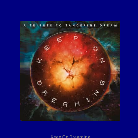
Keep On Dreaming