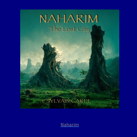
Naharim