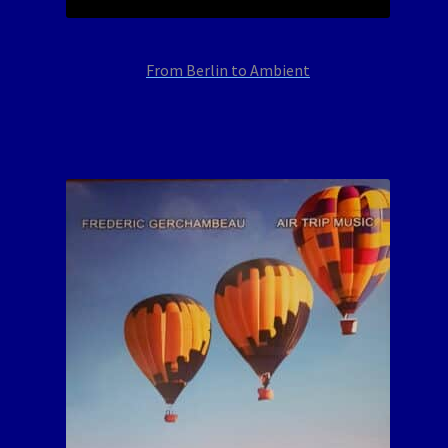
From Berlin to Ambient