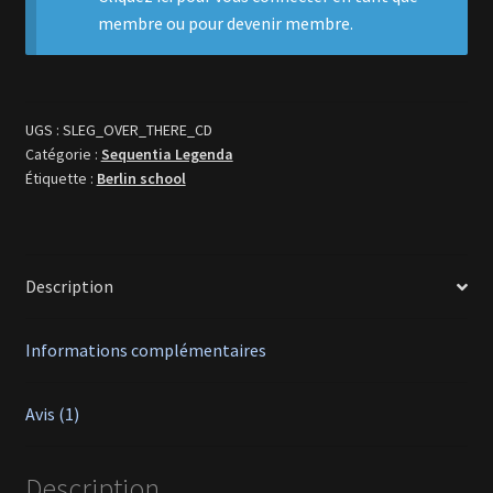
membre ou pour devenir membre.
UGS :
SLEG_OVER_THERE_CD
Catégorie :
Sequentia Legenda
Étiquette :
Berlin school
Description
Informations complémentaires
Avis (1)
Description