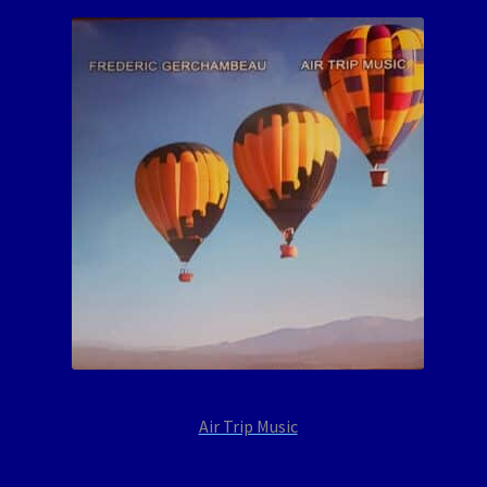
Air Trip Music