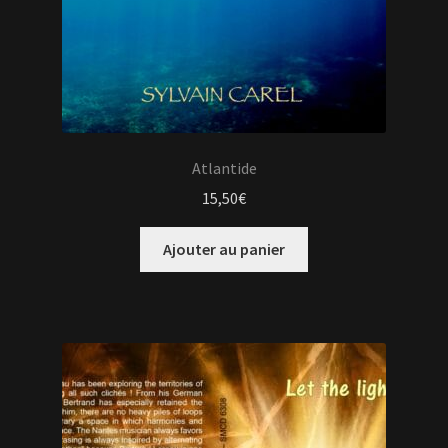
Atlantide
15,50
€
Ajouter au panier