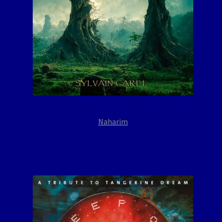
Naharim