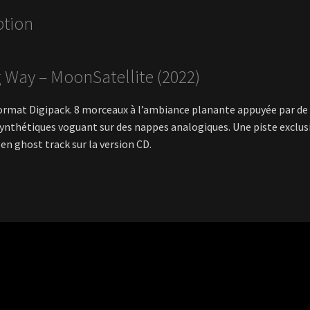
ption
 Way – MoonSatellite (2022)
ormat Digipack. 8 morceaux à l’ambiance planante appuyée par de 
ynthétiques voguant sur des nappes analogiques. Une piste exclusi
en ghost track sur la version CD.