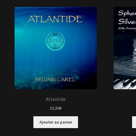
Atlantide
15,50
€
Ajouter au panier