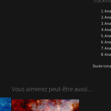
Tracklis
Ana
Ana
Ana
Ana
Ana
Ana
Ana
Ana
Durée total
Vous aimerez peut-être aussi…