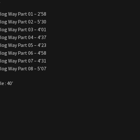
t
log Way Part 01 – 2’58
log Way Part 02 – 5’30
log Way Part 03 – 4’01
log Way Part 04 – 4’37
log Way Part 05 – 4’23
log Way Part 06 – 4’58
log Way Part 07 – 4’31
log Way Part 08 – 5’07
e : 40′