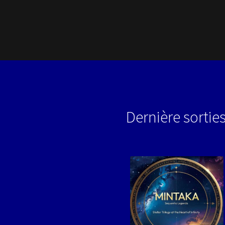
14
Dernière sortie