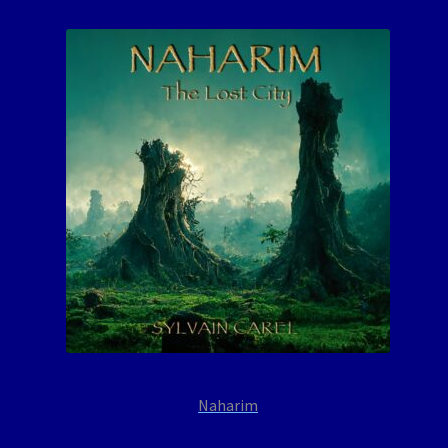
Naharim