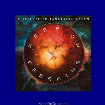
Keep On Dreaming