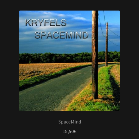
SpaceMind
15,50
€