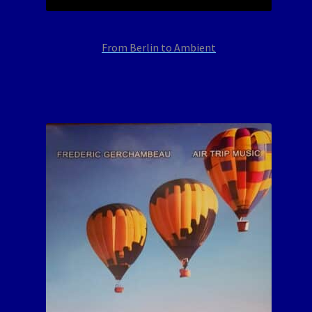
From Berlin to Ambient