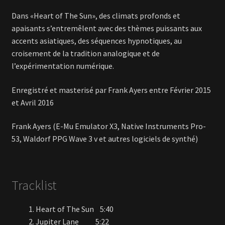
Dans «Heart of The Sun», des climats profonds et
apaisants s’entremêlent avec des thèmes puissants aux
accents asiatiques, des séquences hypnotiques, au
croisement de la tradition analogique et de
l’expérimentation numérique.
Enregistré et masterisé par Frank Ayers entre Février 2015
et Avril 2016
Frank Ayers (E-Mu Emulator X3, Native Instruments Pro-
53, Waldorf PPG Wave 3 v et autres logiciels de synthé)
Tracklist
Heart of The Sun 5:40
Jupiter Lane 5:22