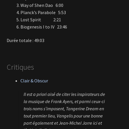
Way of Shen Dao 6:00
Planck’s Parabole 5:53
Lost Spirit 2:21
Biogenesis I to IV 23:46
Durée totale : 49:03
Critiques
Clair & Obscur
Il est a priori aisé de citer les inspirateurs de
la musique de Frank Ayers, et parmi ceux-ci
trois noms s’imposent, Tangerine Dream en
tout premier lieu, Vangelis pour une bonne
part également et Jean-Michel Jarre ici et