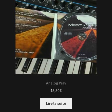
Analog Way
15,50
€
Lire la suite