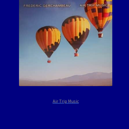
Air Trip Music