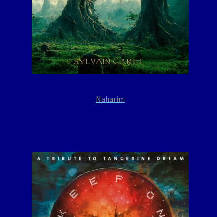
Naharim