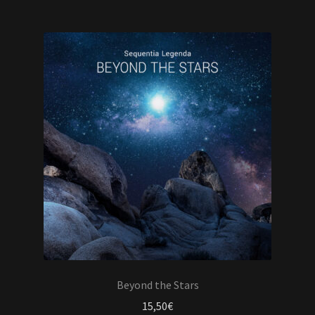
Beyond the Stars
15,50
€