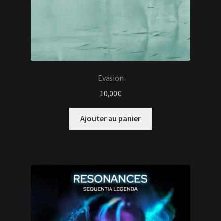
Evasion
10,00
€
Ajouter au panier