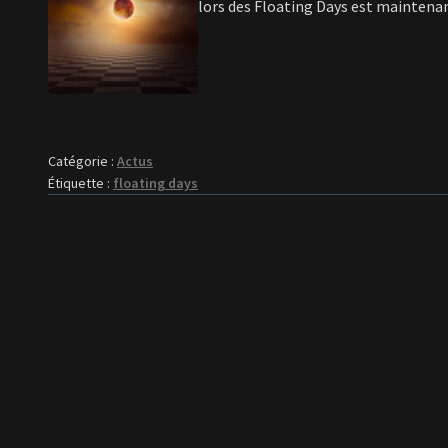
lors des Floating Days est maintenan
Catégorie :
Actus
Étiquette :
floating days