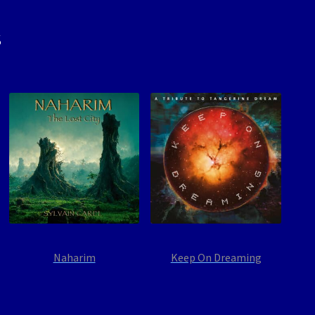
s
Naharim
Keep On Dreaming