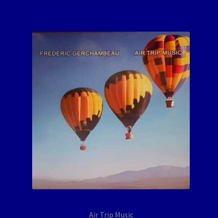
Air Trip Music