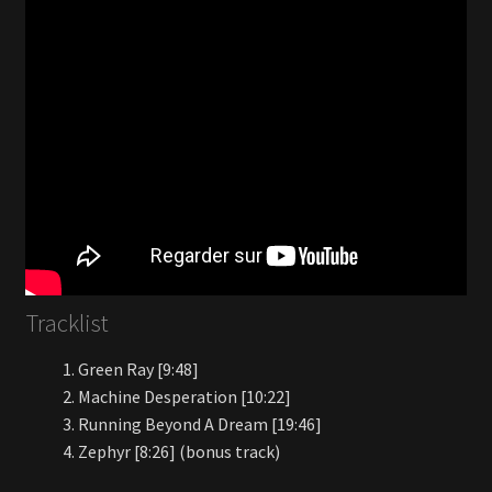
Tracklist
Green Ray [9:48]
Machine Desperation [10:22]
Running Beyond A Dream [19:46]
Zephyr [8:26] (bonus track)