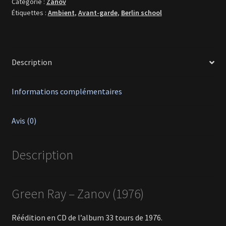
Catégorie :
Zanov
Étiquettes :
Ambient
,
Avant-garde
,
Berlin school
Description
Informations complémentaires
Avis (0)
Description
Green Ray – Zanov (1976)
Réédition en CD de l’album 33 tours de 1976.