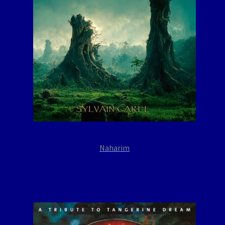
Naharim