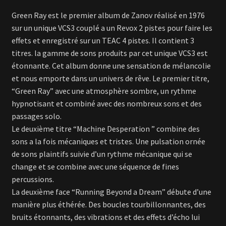
Green Ray est le premier album de Zanov réalisé en 1976
sur un unique VCS3 couplé a un Revox 2 pistes pour faire les
effets et enregistré sur un TEAC 4 pistes. Il contient 3
titres. la gamme de sons produits par cet unique VCS3 est
étonnante. Cet album donne une sensation de mélancolie
et nous emporte dans un univers de rêve. Le premier titre,
“Green Ray” avec une atmosphère sombre, un rythme
hypnotisant et combiné avec des nombreux sons et des
passages solo.
Le deuxième titre “Machine Desperation ” combine des
sons a la fois mécaniques et tristes. Une pulsation ornée
de sons plaintifs suivie d’un rythme mécanique qui se
change et se combine avec une séquence de fines
percussions.
La deuxième face “Running Beyond a Dream” débute d’une
manière plus éthérée. Des boucles tourbillonnantes, des
bruits étonnants, des vibrations et des effets d’écho lui