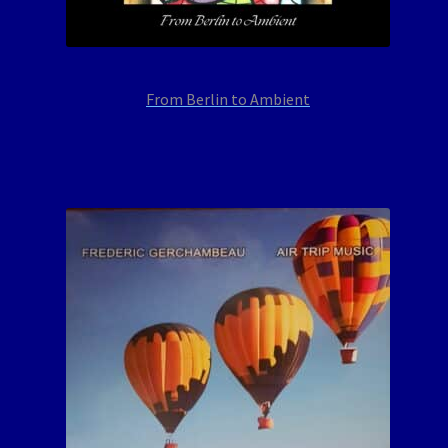
From Berlin to Ambient