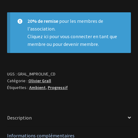
Improvisations
Live
1995
20% de remise
pour les membres de
l'association.
Cliquez ici
pour vous connecter en tant que
membre ou pour devenir membre.
UGS :
GRAL_IMPROLIVE_CD
Catégorie :
Olivier Grall
Étiquettes :
Ambient
,
Progressif
Description
Informations complémentaires