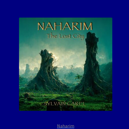
Naharim