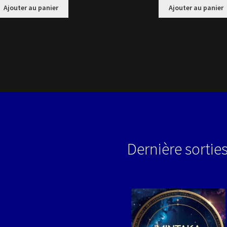
Ajouter au panier
Ajouter au panier
Dernière sortie