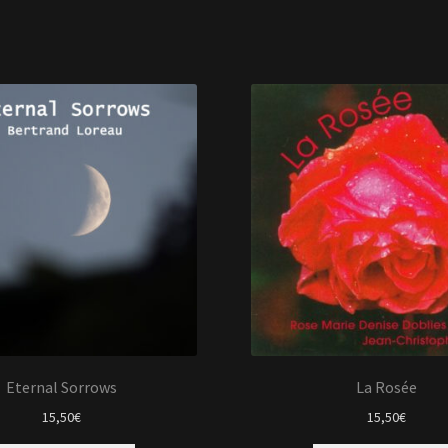
Eternal Sorrows
La Rosée
15,50
€
15,50
€