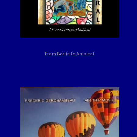
From Berlin to Ambient