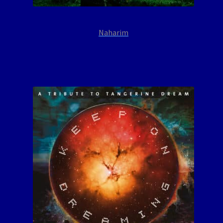
Naharim