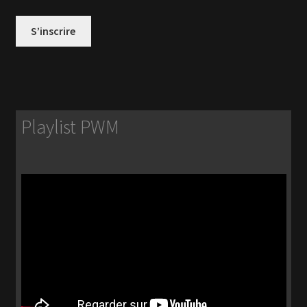
S’inscrire
Playlist PWM