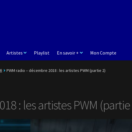
Artistes
Playlist
En savoir +
Mon Compte
9)
PWM radio – décembre 2018 : les artistes PWM (partie 2)
 : les artistes PWM (partie 