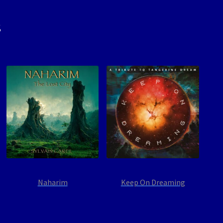
s
Naharim
Keep On Dreaming