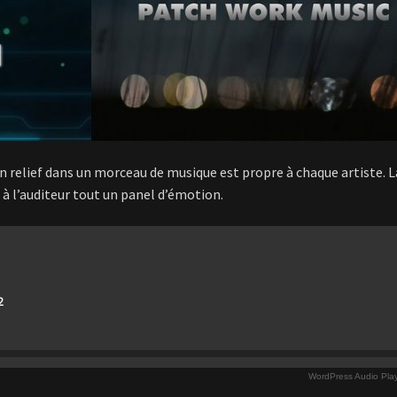
en relief dans un morceau de musique est propre à chaque artiste. L
 à l’auditeur tout un panel d’émotion.
2
WordPress Audio Playe