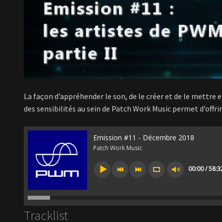
La façon d’appréhender le son, de le créer et de le mettre 
des sensibilités au sein de Patch Work Music permet d’offrir
Emission #11 - Décembre 2018
Patch Work Music
00:00 / 58:3
Tracklist