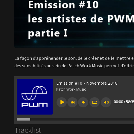
La façon d’appréhender le son, de le créer et de le mettre 
des sensibilités au sein de Patch Work Music permet d’offrir
Emission #10 - Novembre 2018
Patch Work Music
00:00 / 58:3
Tracklist