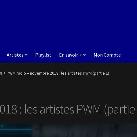
Artistes
Playlist
En savoir +
Mon Compte
9)
PWM radio – novembre 2018 : les artistes PWM (partie 1)
 : les artistes PWM (partie 