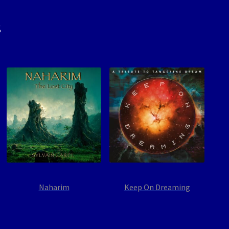
s
Naharim
Keep On Dreaming