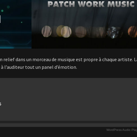
en relief dans un morceau de musique est propre à chaque artiste. L
 à l’auditeur tout un panel d’émotion.
5
WordPress Audio Playe