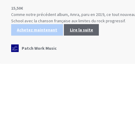
15,50
€
Comme notre précédent album, Amra, paru en 2019, ce tout nouveau N
School avec la chanson française aux limites du rock progressif.
Achetez maintenant
Lire la suite
Patch Work Music